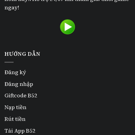
ngay!
HƯỚNG DẪN
Đăng ký
Đăng nhập
Giftcode B52
Nạp tiền
Rút tiền
Tải App B52