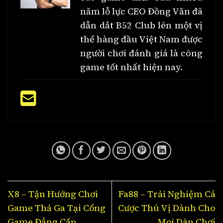
năm lỗ lực CEO Đồng Văn đã
dẫn dắt B52 Club lên một vị
thế hàng đầu Việt Nam được
người chơi đánh giá là công
game tốt nhất hiện nay.
X8 – Tận Hưởng Chơi
Fa88 – Trải Nghiệm Cá
Game Thả Ga Tại Cổng
Cược Thú Vị Dành Cho
Game Đẳng Cấp
Mọi Dân Chơi