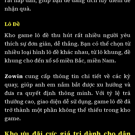
rất hấp dẫn, giúp bạn dễ dàng tích lũy điểm để
nhận quà.
Lô Đề
Kho game lô đề thu hút rất nhiều người yêu
thích sự đơn giản, dễ thắng. Bạn có thể chọn từ
nhiều loại hình lô đề khác nhau, từ lô khung, đề
khung cho đến xổ số miền Bắc, miền Nam.
Zowin
cung cấp thông tin chi tiết về các kỳ
quay, giúp anh em nắm bắt được xu hướng và
đưa ra quyết định thông minh. Với tỷ lệ trả
thưởng cao, giao diện dễ sử dụng, game lô đề đã
trở thành một phần không thể thiếu trong kho
game.
Kho ưu đãi cực giá trị dành cho dân