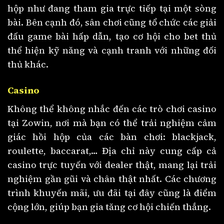
hộp như đang tham gia trực tiếp tại một sòng
bài. Bên cạnh đó, sân chơi cũng tổ chức các giải
đấu game bài hấp dẫn, tạo cơ hội cho bet thủ
thể hiện kỹ năng và cạnh tranh với những đối
thủ khác.
Casino
Không thể không nhắc đến các trò chơi casino
tại Zowin, nơi mà bạn có thể trải nghiệm cảm
giác hồi hộp của các bàn chơi: blackjack,
roulette, baccarat,… Địa chỉ này cung cấp cả
casino trực tuyến với dealer thật, mang lại trải
nghiệm gần gũi và chân thật nhất. Các chương
trình khuyến mãi, ưu đãi tại đây cũng là điểm
cộng lớn, giúp bạn gia tăng cơ hội chiến thắng.