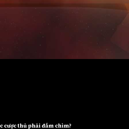
c cược thủ phải đắm chìm?