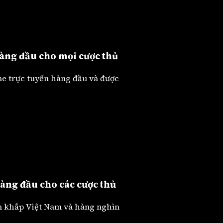
àng đầu cho mọi cược thủ
e trực tuyến hàng đầu và được
àng đầu cho các cược thủ
ên khắp Việt Nam và hàng nghìn