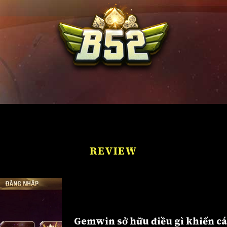
REVIEW
Gemwin sở hữu điều gì khiến cá