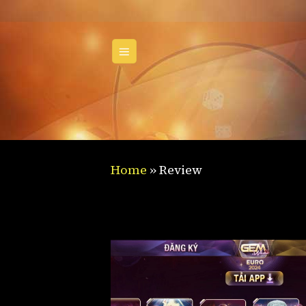
Bỏ
qua
nội
dung
Home
»
Review