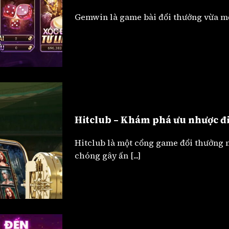
Gemwin là game bài đổi thưởng vừa mới 
Hitclub – Khám phá ưu nhược đ
Hitclub là một cổng game đổi thưởng
chóng gây ấn [...]