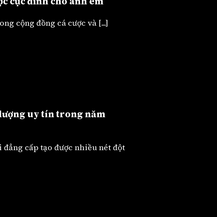
ược cực đỉnh cho anh em
ng cộng đồng cá cược và [...]
lượng uy tín trong năm
 đẳng cấp tạo được nhiều nét đột