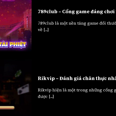
789club – Cổng game đáng chơi 
789club là một nền tảng game đổi thưở
về [...]
Rikvip – Đánh giá chân thực nh
Rikvip hiện là một trong những cổng 
được [...]