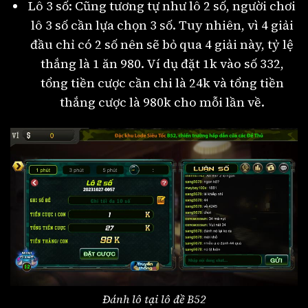
Lô 3 số: Cũng tương tự như lô 2 số, người chơi
lô 3 số cần lựa chọn 3 số. Tuy nhiên, vì 4 giải
đầu chỉ có 2 số nên sẽ bỏ qua 4 giải này, tỷ lệ
thắng là 1 ăn 980. Ví dụ đặt 1k vào số 332,
tổng tiền cược cần chi là 24k và tổng tiền
thắng cược là 980k cho mỗi lần về.
Đánh lô tại lô đề B52