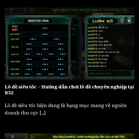
Lô đề siêu tốc – Hướng dẫn chơi lô đề chuyên nghiệp tại
B52
Lô đề siêu tốc hiện đang là hạng mục mang về nguồn
doanh thu cực [...]