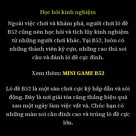
Học hỏi kinh nghiệm
Ngoài việc chơi và khám phá, người chơi lô đề
B52 cũng nên học hỏi và tích lũy kinh nghiệm
từ những người chơi khác. Tại B52, luôn có
những thành viên kỳ cựu, những cao thủ soi
cầu và đánh lô đề cực đỉnh.
Xem thêm:
MINI GAME B52
Lô đề B52 là một sân chơi cực kỳ hấp dẫn và sôi
động. Đây là nơi giải tỏa căng thẳng hiệu quả
sau một ngày làm việc vất vả. Chúc bạn có
những màn soi cầu đỉnh cao và trúng lô đề cực
lớn.