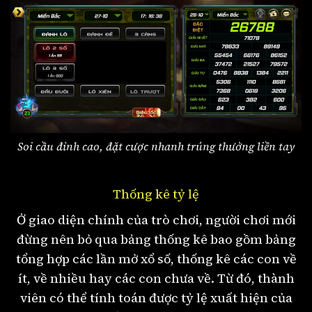
Soi cầu đỉnh cao, đặt cược nhanh trúng thưởng liền tay
Thống kê tỷ lệ
Ở giao diện chính của trò chơi, người chơi mới
đừng nên bỏ qua bảng thống kê bao gồm bảng
tổng hợp các lần mở xổ số, thống kê các con về
ít, về nhiều hay các con chưa về. Từ đó, thành
viên có thể tính toán được tỷ lệ xuất hiện của