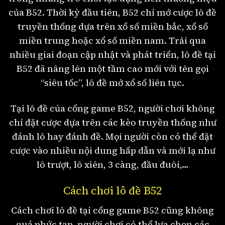
của B52. Thời kỳ đầu tiên, B52 chỉ mở cược lô đề
truyền thống dựa trên xổ số miền bắc, xổ số
miền trung hoặc xổ số miền nam. Trải qua
nhiều giai đoạn cập nhật và phát triển, lô đề tại
B52 đã nâng lên một tầm cao mới với tên gọi
“siêu tốc”, lô đề mở xổ số liên tục.
Tại lô đề của cổng game B52, người chơi không
chỉ đặt cược dựa trên các kèo truyền thống như
đánh lô hay đánh đề. Mọi người còn có thể đặt
cược vào nhiều nội dung hấp dẫn và mới lạ như
lô trượt, lô xiên, 3 càng, đầu đuôi,…
Cách chơi lô đề B52
Cách chơi lô đề tại cổng game B52 cũng không
quá phức tạp, người chơi có thể lựa chọn các