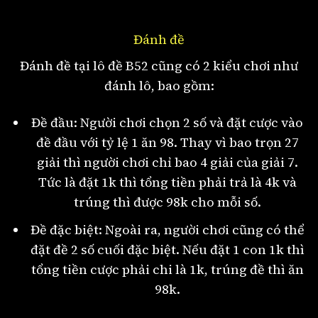
Đánh đề
Đánh đề tại lô đề B52 cũng có 2 kiểu chơi như
đánh lô, bao gồm:
Đề đầu: Người chơi chọn 2 số và đặt cược vào
đề đầu với tỷ lệ 1 ăn 98. Thay vì bao trọn 27
giải thì người chơi chỉ bao 4 giải của giải 7.
Tức là đặt 1k thì tổng tiền phải trả là 4k và
trúng thì được 98k cho mỗi số.
Đề đặc biệt: Ngoài ra, người chơi cũng có thể
đặt đề 2 số cuối đặc biệt. Nếu đặt 1 con 1k thì
tổng tiền cược phải chi là 1k, trúng đề thì ăn
98k.