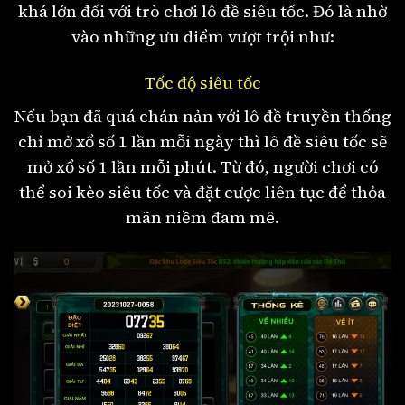
khá lớn đối với trò chơi lô đề siêu tốc. Đó là nhờ
vào những ưu điểm vượt trội như:
Tốc độ siêu tốc
Nếu bạn đã quá chán nản với lô đề truyền thống
chỉ mở xổ số 1 lần mỗi ngày thì lô đề siêu tốc sẽ
mở xổ số 1 lần mỗi phút. Từ đó, người chơi có
thể soi kèo siêu tốc và đặt cược liên tục để thỏa
mãn niềm đam mê.