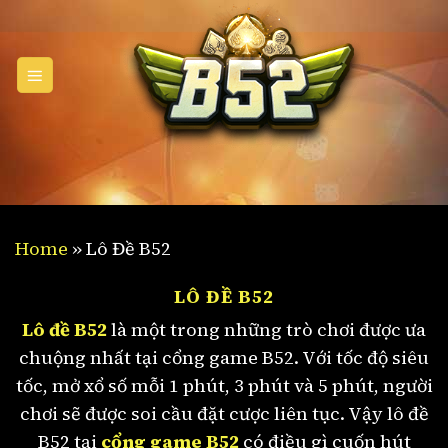
Bỏ
qua
nội
dung
Home
»
Lô Đề B52
LÔ ĐỀ B52
Lô đề B52
là một trong những trò chơi được ưa
chuộng nhất tại cổng game B52. Với tốc độ siêu
tốc, mở xổ số mỗi 1 phút, 3 phút và 5 phút, người
chơi sẽ được soi cầu đặt cược liên tục. Vậy lô đề
B52 tại
cổng game B52
có điều gì cuốn hút