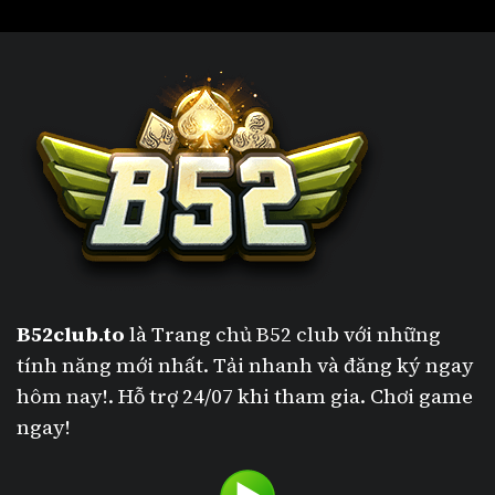
B52club.to
là Trang chủ B52 club với những
tính năng mới nhất. Tải nhanh và đăng ký ngay
hôm nay!. Hỗ trợ 24/07 khi tham gia. Chơi game
ngay!