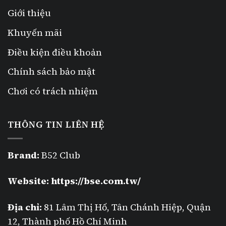
Giới thiệu
Khuyến mãi
Điều kiện điều khoản
Chính sách bảo mật
Chơi có trách nhiệm
THÔNG TIN LIÊN HỆ
Brand:
B52 Club
Website:
https://bse.com.tw/
Địa chỉ:
81 Lâm Thị Hố, Tân Chánh Hiệp, Quận
12, Thành phố Hồ Chí Minh