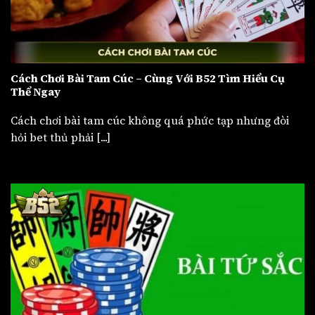
Cách Chơi Bài Tam Cúc – Cùng Với B52 Tìm Hiểu Cụ
Thể Ngay
Cách chơi bài tam cúc không quá phức tạp nhưng đòi
hỏi bet thủ phải [...]