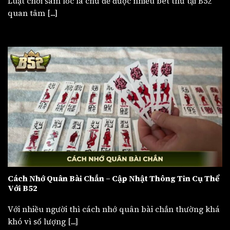
Luật chơi sâm lốc là chủ đề được nhiều bet thủ tại B52
quan tâm [...]
Cách Nhớ Quân Bài Chắn – Cập Nhật Thông Tin Cụ Thể
Với B52
Với nhiều người thì cách nhớ quân bài chắn thường khá
khó vì số lượng [...]