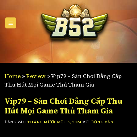
Bỏ
qua
nội
dung
Home
»
Review
»
Vip79 – Sân Chơi Đẳng Cấp
Thu Hút Mọi Game Thủ Tham Gia
Vip79 – Sân Chơi Đẳng Cấp Thu
Hút Mọi Game Thủ Tham Gia
ĐĂNG VÀO
THÁNG MƯỜI MỘT 6, 2024
BỞI
ĐỒNG VĂN