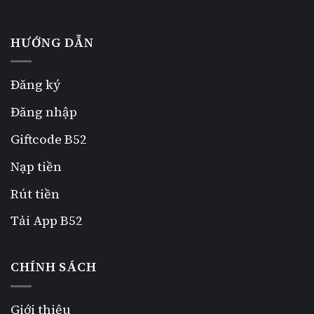
HƯỚNG DẪN
Đăng ký
Đăng nhập
Giftcode B52
Nạp tiền
Rút tiền
Tải App B52
CHÍNH SÁCH
Giới thiệu