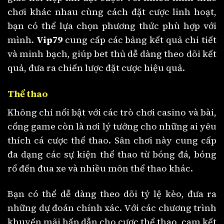
chơi khác nhau cùng cách đặt cược linh hoạt,
bạn có thể lựa chọn phương thức phù hợp với
mình.
Vip79
cung cấp các bảng kết quả chi tiết
và minh bạch, giúp bet thủ dễ dàng theo dõi kết
quả, đưa ra chiến lược đặt cược hiệu quả.
Thể thao
Không chỉ nổi bật với các trò chơi casino và bài,
cổng game còn là nơi lý tưởng cho những ai yêu
thích cá cược thể thao. Sân chơi này cung cấp
đa dạng các sự kiện thể thao từ bóng đá, bóng
rổ đến đua xe và nhiều môn thể thao khác.
Bạn có thể dễ dàng theo dõi tỷ lệ kèo, đưa ra
những dự đoán chính xác. Với các chương trình
khuyến mãi hấp dẫn cho cược thể thao, cam kết