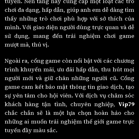
tuyến. Nền tảng này cung cấp một loạt các trò
chơi đa dạng, hấp dẫn, giúp anh em dễ dàng tìm
thấy những trò chơi phù hợp với sở thích của
mình. Với giao diện người dùng trực quan và dễ
sử dụng, mang đến trải nghiệm chơi game
mượt mà, thú vị.
Ngoài ra, cổng game còn nổi bật với các chương
trình khuyến mãi, ưu đãi hấp dẫn, thu hút mọi
người mới và giữ chân những người cũ. Cổng
game cam kết bảo mật thông tin giao dịch, tạo
sự yên tâm cho hội viên. Với dịch vụ chăm sóc
khách hàng tận tình, chuyên nghiệp,
Vip79
chắc chắn sẽ là một lựa chọn hoàn hảo cho
những ai muốn trải nghiệm thế giới game trực
tuyến đầy màu sắc.