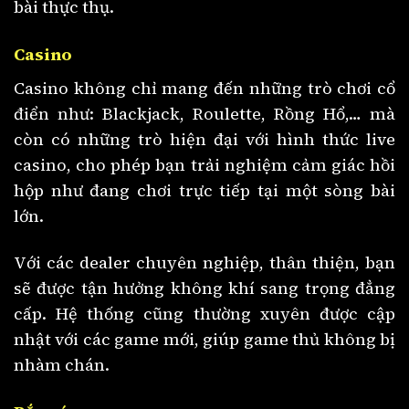
bài thực thụ.
Casino
Casino không chỉ mang đến những trò chơi cổ
điển như: Blackjack, Roulette, Rồng Hổ,… mà
còn có những trò hiện đại với hình thức live
casino, cho phép bạn trải nghiệm cảm giác hồi
hộp như đang chơi trực tiếp tại một sòng bài
lớn.
Với các dealer chuyên nghiệp, thân thiện, bạn
sẽ được tận hưởng không khí sang trọng đẳng
cấp. Hệ thống cũng thường xuyên được cập
nhật với các game mới, giúp game thủ không bị
nhàm chán.