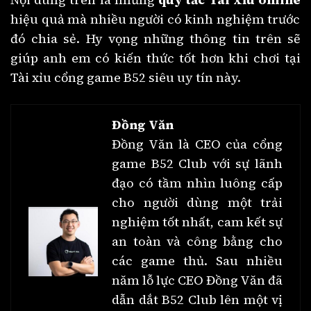
hiệu quả mà nhiều người có kinh nghiệm trước
đó chia sẻ. Hy vọng những thông tin trên sẽ
giúp anh em có kiến thức tốt hơn khi chơi tại
Tài xỉu cổng game B52 siêu uy tín này.
Đồng Văn
Đồng Văn là CEO của cổng
game B52 Club với sự lãnh
đạo có tầm nhìn luông cấp
cho người dùng một trải
nghiệm tốt nhất, cam kết sự
an toàn và công bằng cho
các game thủ. Sau nhiều
năm lỗ lực CEO Đồng Văn đã
dẫn dắt B52 Club lên một vị