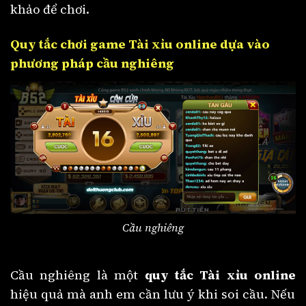
khảo để chơi.
Quy tắc chơi game Tài xỉu online dựa vào
phương pháp cầu nghiêng
Cầu nghiêng
Cầu nghiêng là một
quy tắc Tài xỉu online
hiệu quả mà anh em cần lưu ý khi soi cầu. Nếu