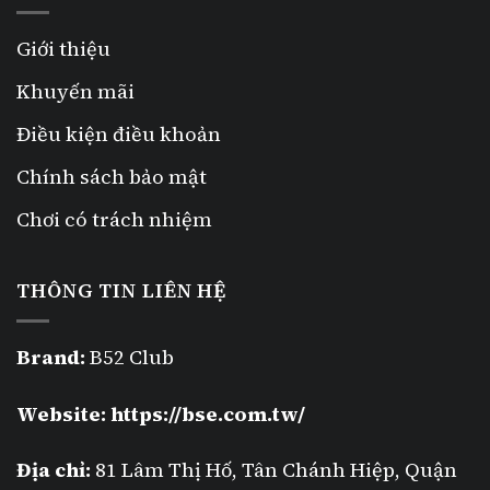
Giới thiệu
Khuyến mãi
Điều kiện điều khoản
Chính sách bảo mật
Chơi có trách nhiệm
THÔNG TIN LIÊN HỆ
Brand:
B52 Club
Website:
https://bse.com.tw/
Địa chỉ:
81 Lâm Thị Hố, Tân Chánh Hiệp, Quận