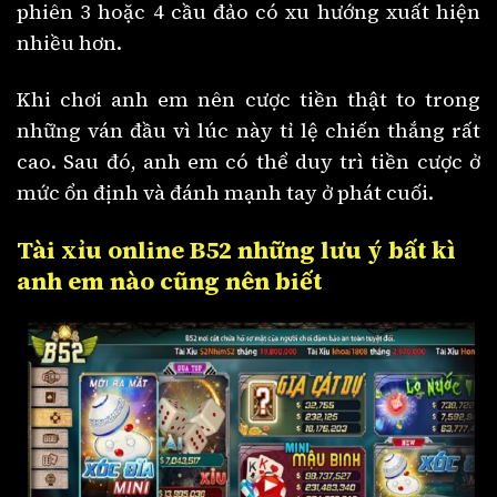
phiên 3 hoặc 4 cầu đảo có xu hướng xuất hiện
nhiều hơn.
Khi chơi anh em nên cược tiền thật to trong
những ván đầu vì lúc này tỉ lệ chiến thắng rất
cao. Sau đó, anh em có thể duy trì tiền cược ở
mức ổn định và đánh mạnh tay ở phát cuối.
Tài xỉu online B52 những lưu ý bất kì
anh em nào cũng nên biết