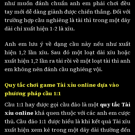
như muốn đánh chuẩn anh em phải chơi đều
tay mới dễ dàng giành được chiến thắng. Đối với
trường hợp cầu nghiêng là tài thì trong một dây
dài chỉ xuất hiện 1-2 là xỉu.
Anh em lưu ý về dạng cầu này nếu như xuất
hiện 1,2 lần xỉu. Sau đó một loạt dài xỉu hoặc
xuất hiện 1,2 lần ra tài rồi về một loạt tài thì anh
em không nên đánh cầu nghiêng vội.
Quy tắc chơi game Tài xỉu online dựa vào
phương pháp cầu 1:1
Cầu 1:1 hay được gọi cầu đảo là một
quy tắc Tài
xỉu online
khá quen thuộc với các anh em cược
thủ. Cầu đảo 1:1 được hiểu là khi kết quả Tài xỉu
xuất hiện xem kẻ trong một dãy dài thường đến