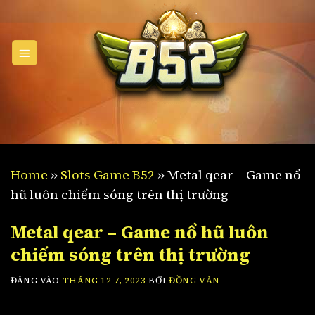
Bỏ
qua
nội
dung
Home
»
Slots Game B52
»
Metal qear – Game nổ
hũ luôn chiếm sóng trên thị trường
Metal qear – Game nổ hũ luôn
chiếm sóng trên thị trường
ĐĂNG VÀO
THÁNG 12 7, 2023
BỞI
ĐỒNG VĂN