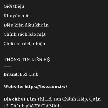
Giới thiệu
Khuyến mãi
Điều kiện điều khoản
Chính sách bảo mật
Chơi có trách nhiệm
THÔNG TIN LIÊN HỆ
Brand:
B52 Club
Website:
https://bse.com.tw/
Địa chỉ:
81 Lâm Thị Hố, Tân Chánh Hiệp, Quận
12, Thành phố Hồ Chí Minh