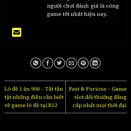
người chơi đánh giá là công
game tốt nhất hiện nay.
Lô đề 1 ăn 900 – Tất tần
Fast & Furious – Game
tật những điều cần biết
slot đổi thưởng đẳng
về game lô đề tại B52
cấp nhất mọi thời đại