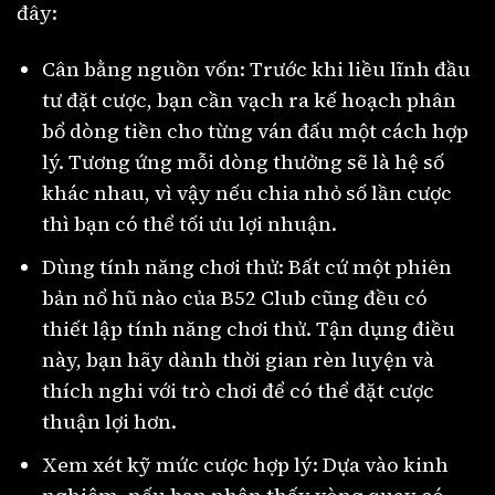
đây:
Cân bằng nguồn vốn: Trước khi liều lĩnh đầu
tư đặt cược, bạn cần vạch ra kế hoạch phân
bổ dòng tiền cho từng ván đấu một cách hợp
lý. Tương ứng mỗi dòng thưởng sẽ là hệ số
khác nhau, vì vậy nếu chia nhỏ số lần cược
thì bạn có thể tối ưu lợi nhuận.
Dùng tính năng chơi thử: Bất cứ một phiên
bản nổ hũ nào của B52 Club cũng đều có
thiết lập tính năng chơi thử. Tận dụng điều
này, bạn hãy dành thời gian rèn luyện và
thích nghi với trò chơi để có thể đặt cược
thuận lợi hơn.
Xem xét kỹ mức cược hợp lý: Dựa vào kinh