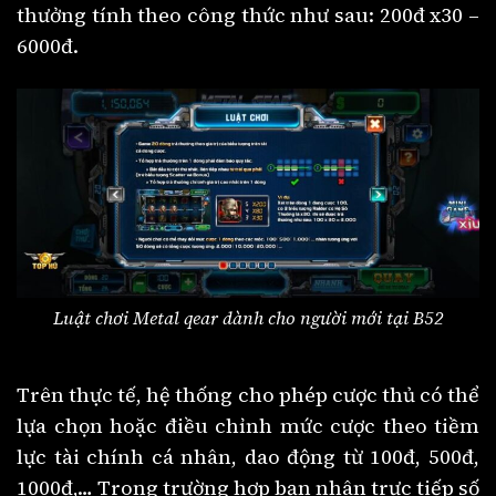
thưởng tính theo công thức như sau: 200đ x30 –
6000đ.
Luật chơi Metal qear dành cho người mới tại B52
Trên thực tế, hệ thống cho phép cược thủ có thể
lựa chọn hoặc điều chỉnh mức cược theo tiềm
lực tài chính cá nhân, dao động từ 100đ, 500đ,
1000đ,… Trong trường hợp bạn nhân trực tiếp số