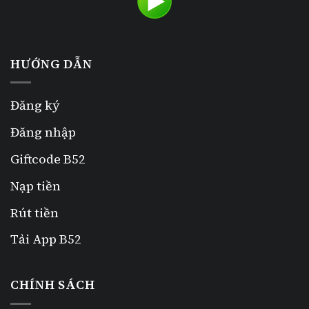
HƯỚNG DẪN
Đăng ký
Đăng nhập
Giftcode B52
Nạp tiền
Rút tiền
Tải App B52
CHÍNH SÁCH