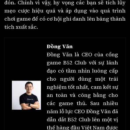
đón. Chính vì vậy, hy vọng các bạn sẽ tích lũy
mẹo cược hiệu quả và áp dụng vào quá trình
chơi game để có cơ hội ghi danh lên bảng thành
tích xuất sắc.
Đồng Văn
Đồng Văn là CEO của cổng
game B52 Club với sự lãnh
đạo có tầm nhìn luông cấp
cho người dùng một trải
nghiệm tốt nhất, cam kết sự
an toàn và công bằng cho
các game thủ. Sau nhiều
năm lỗ lực CEO Đồng Văn đã
dẫn dắt B52 Club lên một vị
thế hàng đầu Việt Nam được