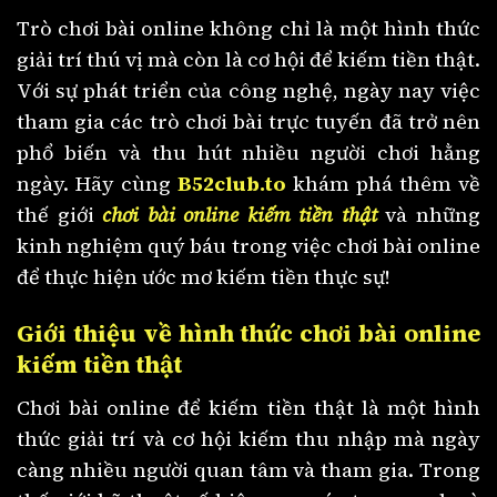
Trò chơi bài online không chỉ là một hình thức
giải trí thú vị mà còn là cơ hội để kiếm tiền thật.
Với sự phát triển của công nghệ, ngày nay việc
tham gia các trò chơi bài trực tuyến đã trở nên
phổ biến và thu hút nhiều người chơi hằng
ngày. Hãy cùng
B52club.to
khám phá thêm về
thế giới
chơi bài online kiếm tiền thật
và những
kinh nghiệm quý báu trong việc chơi bài online
để thực hiện ước mơ kiếm tiền thực sự!
Giới thiệu về hình thức chơi bài online
kiếm tiền thật
Chơi bài online để kiếm tiền thật là một hình
thức giải trí và cơ hội kiếm thu nhập mà ngày
càng nhiều người quan tâm và tham gia. Trong