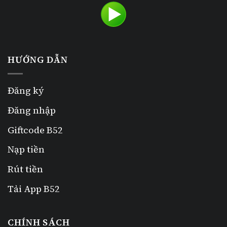
HƯỚNG DẪN
Đăng ký
Đăng nhập
Giftcode B52
Nạp tiền
Rút tiền
Tải App B52
CHÍNH SÁCH