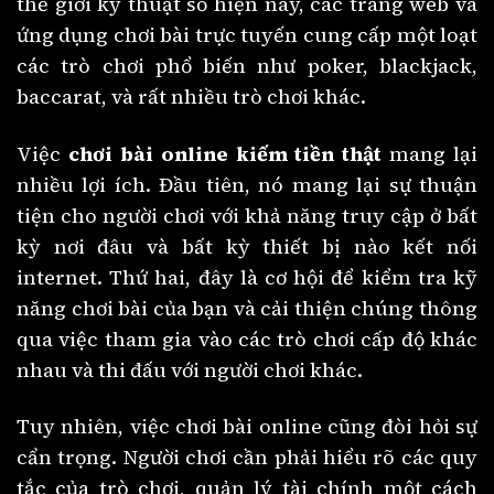
thế giới kỹ thuật số hiện nay, các trang web và
ứng dụng chơi bài trực tuyến cung cấp một loạt
các trò chơi phổ biến như poker, blackjack,
baccarat, và rất nhiều trò chơi khác.
Việc
chơi bài online kiếm tiền thật
mang lại
nhiều lợi ích. Đầu tiên, nó mang lại sự thuận
tiện cho người chơi với khả năng truy cập ở bất
kỳ nơi đâu và bất kỳ thiết bị nào kết nối
internet. Thứ hai, đây là cơ hội để kiểm tra kỹ
năng chơi bài của bạn và cải thiện chúng thông
qua việc tham gia vào các trò chơi cấp độ khác
nhau và thi đấu với người chơi khác.
Tuy nhiên, việc chơi bài online cũng đòi hỏi sự
cẩn trọng. Người chơi cần phải hiểu rõ các quy
tắc của trò chơi, quản lý tài chính một cách