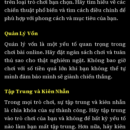
trên loại trò chơi bạn chọn. Hãy tìm hiểu về các
chiến thuật phổ biến và tìm cách điều chỉnh để
phù hợp với phong cách và mục tiêu của bạn.
Quản Lý Vốn
Quản lý vốn là một yếu tố quan trọng trong
chơi bài online. Hãy đặt ngân sách chơi và tuân
thủ sao cho thật nghiêm ngặt. Không bao giờ
chơi với số tiền quá lớn khi bạn không thể tự
mình đảm bảo mình sẽ giành chiến thắng.
Tập Trung và Kiên Nhẫn
Trong mọi trò chơi, sự tập trung và kiên nhẫn
là chìa khóa của sự thành công. Hãy tập trung
vào trò chơi của bạn và không để bất kỳ yếu tố
nào làm bạn mất tập trung. Hơn nữa, hãy kiên