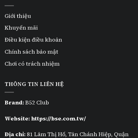
Giới thiệu
Khuyến mãi
Điều kiện điều khoản
Chính sách bảo mật
Chơi có trách nhiệm
THÔNG TIN LIÊN HỆ
Brand:
B52 Club
Website:
https://bse.com.tw/
Địa chỉ:
81 Lâm Thị Hố, Tân Chánh Hiệp, Quận