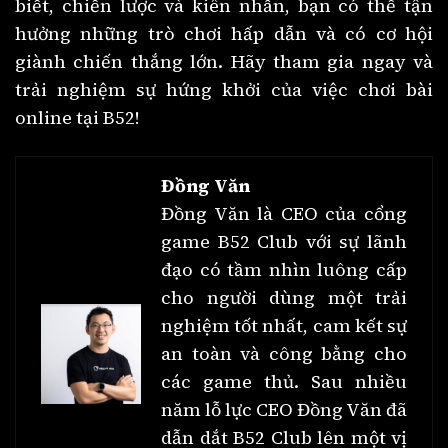
biết, chiến lược và kiên nhẫn, bạn có thể tận
hưởng những trò chơi hấp dẫn và có cơ hội
giành chiến thắng lớn. Hãy tham gia ngay và
trải nghiệm sự hứng khởi của việc chơi bài
online tại B52!
Đồng Văn
Đồng Văn là CEO của cổng
game B52 Club với sự lãnh
đạo có tầm nhìn luông cấp
cho người dùng một trải
nghiệm tốt nhất, cam kết sự
an toàn và công bằng cho
các game thủ. Sau nhiều
năm lỗ lực CEO Đồng Văn đã
dẫn dắt B52 Club lên một vị