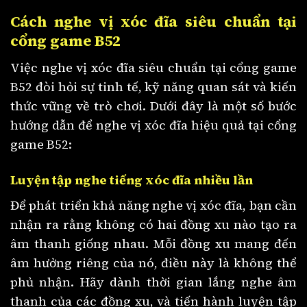
Cách nghe vị xóc đĩa siêu chuẩn tại
cổng game B52
Việc nghe vị xóc đĩa siêu chuẩn tại cổng game
B52 đòi hỏi sự tinh tế, kỹ năng quan sát và kiến
thức vững về trò chơi. Dưới đây là một số bước
hướng dẫn để nghe vị xóc đĩa hiệu quả tại cổng
game B52:
Luyện tập nghe tiếng xóc đĩa nhiều lần
Để phát triển khả năng nghe vị xóc đĩa, bạn cần
nhận ra rằng không có hai đồng xu nào tạo ra
âm thanh giống nhau. Mỗi đồng xu mang đến
âm hưởng riêng của nó, điều này là không thể
phủ nhận. Hãy dành thời gian lắng nghe âm
thanh của các đồng xu, và tiến hành luyện tập