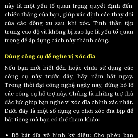
này là một yếu tố quan trọng quyết định đến
chiến thắng của bạn, giúp xác định các thay đổi
của các đồng xu sau khi xóc. Tinh thần tập
trung cao độ và không bị xao lạc là yếu tố quan
trọng để áp dụng cách này thành công.
Dùng công cụ để nghe vị xóc đĩa
Nếu bạn mới biết đến hoặc chưa sử dụng các
công cụ này trước đây, hãy nắm bắt ngay.
Trong thời đại công nghệ ngày nay, đừng bỏ lỡ
các công cụ hỗ trợ này. Chúng là những trợ thủ
đắc lực giúp bạn nghe vị xóc đĩa chính xác nhất.
Dưới đây là một số dụng cụ chơi xóc đĩa bịp để
bắt tiếng mà bạn có thể tham khảo:
Bộ bát đĩa vô hình kỳ diệu: Cho phép bạn