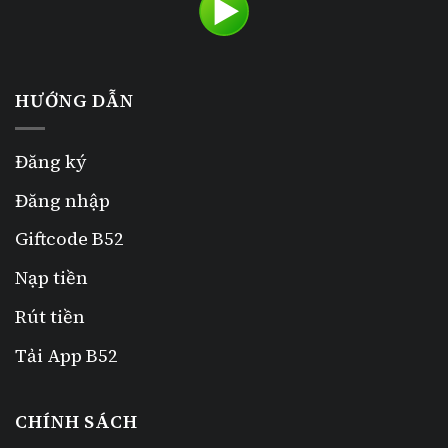
HƯỚNG DẪN
Đăng ký
Đăng nhập
Giftcode B52
Nạp tiền
Rút tiền
Tải App B52
CHÍNH SÁCH