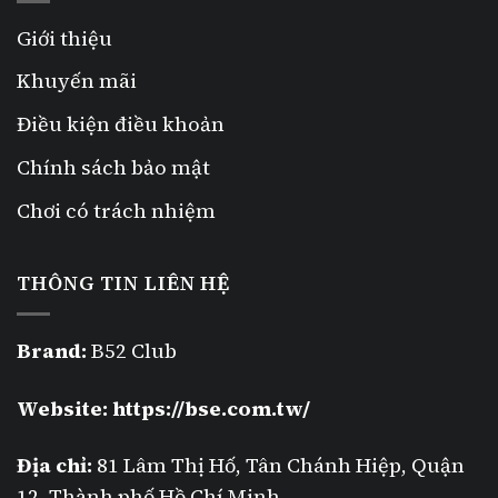
Giới thiệu
Khuyến mãi
Điều kiện điều khoản
Chính sách bảo mật
Chơi có trách nhiệm
THÔNG TIN LIÊN HỆ
Brand:
B52 Club
Website:
https://bse.com.tw/
Địa chỉ:
81 Lâm Thị Hố, Tân Chánh Hiệp, Quận
12, Thành phố Hồ Chí Minh