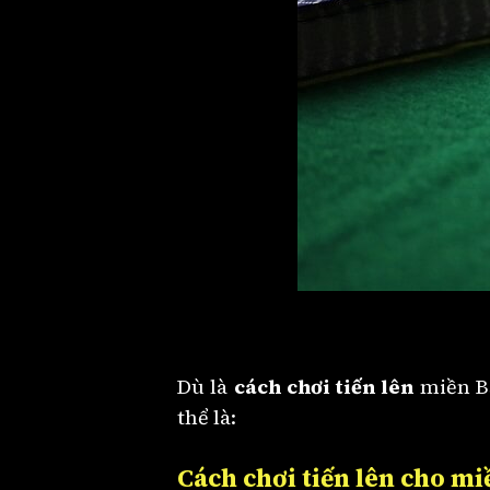
Dù là
cách chơi tiến lên
miền Bắ
thể là:
Cách chơi tiến lên cho mi