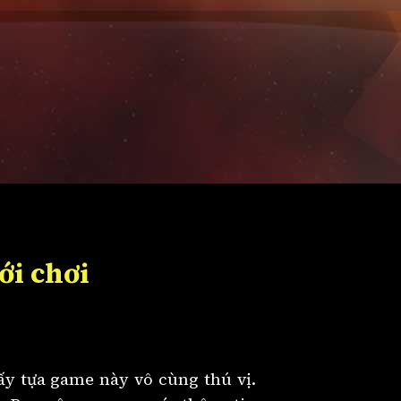
ới chơi
y tựa game này vô cùng thú vị.