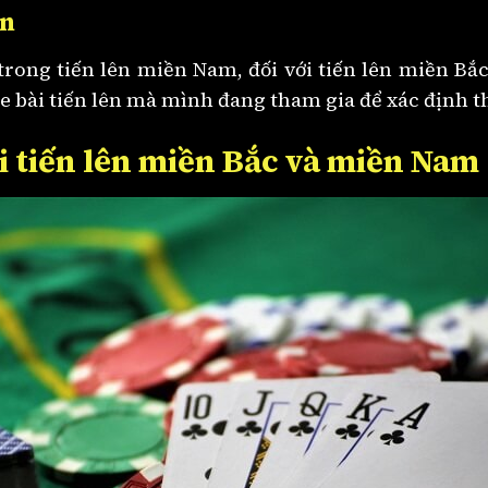
ên
rong tiến lên miền Nam, đối với tiến lên miền Bắ
me bài tiến lên mà mình đang tham gia để xác định 
 tiến lên miền Bắc và miền Nam