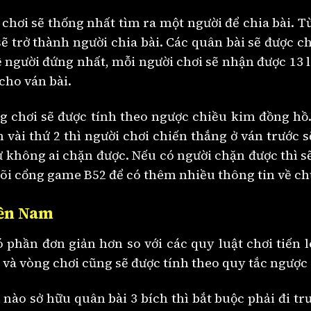
chơi sẽ thống nhất tìm ra một người để chia bài. Từ
sẽ trở thành người chia bài. Các quân bài sẽ được c
ề người đứng nhất, mỗi người chơi sẽ nhận được 13 lá
cho ván bài.
g chơi sẽ được tính theo ngược chiều kim đồng hồ.
n vài thứ 2 thì người chơi chiến thắng ở ván trước s
ư không ai chặn được. Nếu có người chặn được thì sẽ
dõi cổng game B52 để có thêm nhiều thông tin về ch
iền Nam
phần đơn giản hơn so với các quy luật chơi tiến l
i và vòng chơi cũng sẽ được tính theo quy tắc ngược
 nào sở hữu quân bài 3 bích thì bắt buộc phải đi trư