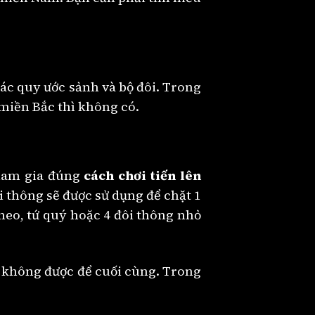
các quy ước sảnh và bộ đôi. Trong
 miền Bắc thì không có.
tham gia đúng
cách chơi tiến lên
i thông sẽ được sử dụng để chặt 1
 heo, tứ quý hoặc 4 đôi thông nhỏ
g không được để cuối cùng. Trong