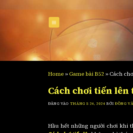
Bỏ
qua
nội
dung
Home
»
Game bài B52
»
Cách chơ
Cách chơi tiến lên
ĐĂNG VÀO
THÁNG 5 24, 2024
BỞI
ĐỒNG V
Hầu hết những người chơi khi t