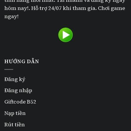
hôm nay!. Hỗ trợ 24/07 khi tham gia. Chơi game
ngay!
HƯỚNG DẪN
Đăng ký
Đăng nhập
Giftcode B52
Nạp tiền
Rút tiền