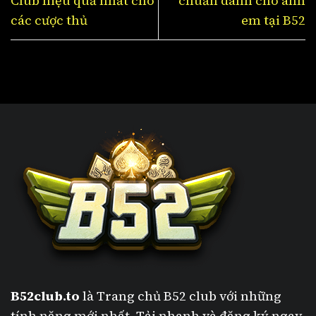
Club hiệu quả nhất cho
chuẩn dành cho anh
các cược thủ
em tại B52
B52club.to
là Trang chủ B52 club với những
tính năng mới nhất. Tải nhanh và đăng ký ngay