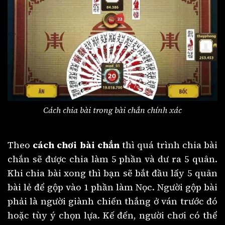
Cách chia bài trong bài chắn chính xác
Theo
cách chơi bài chắn
thì quá trình chia bài
chắn sẽ được chia làm 5 phần và dư ra 5 quân.
Khi chia bài xong thì bạn sẽ bắt đầu lấy 5 quân
bài lẻ để gộp vào 1 phần làm Nọc. Người gộp bài
phải là người giành chiến thắng ở ván trước đó
hoặc tùy ý chọn lựa. Kế đến, người chơi có thể