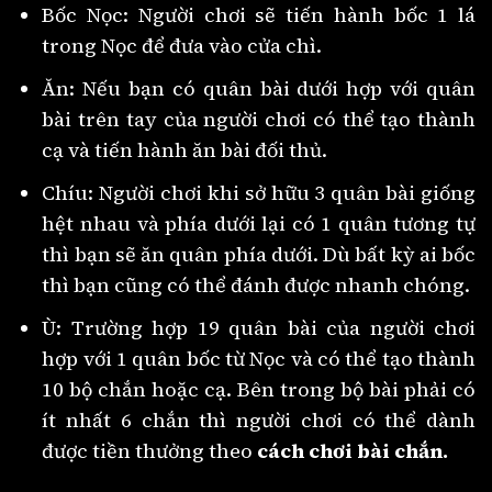
Bốc Nọc: Người chơi sẽ tiến hành bốc 1 lá
trong Nọc để đưa vào cửa chì.
Ăn: Nếu bạn có quân bài dưới hợp với quân
bài trên tay của người chơi có thể tạo thành
cạ và tiến hành ăn bài đối thủ.
Chíu: Người chơi khi sở hữu 3 quân bài giống
hệt nhau và phía dưới lại có 1 quân tương tự
thì bạn sẽ ăn quân phía dưới. Dù bất kỳ ai bốc
thì bạn cũng có thể đánh được nhanh chóng.
Ù: Trường hợp 19 quân bài của người chơi
hợp với 1 quân bốc từ Nọc và có thể tạo thành
10 bộ chắn hoặc cạ. Bên trong bộ bài phải có
ít nhất 6 chắn thì người chơi có thể dành
được tiền thưởng theo
cách chơi bài chắn.