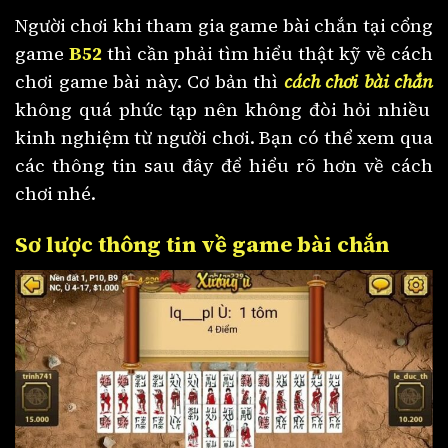
Người chơi khi tham gia game bài chắn tại cổng
game
B52
thì cần phải tìm hiểu thật kỹ về cách
chơi game bài này. Cơ bản thì
cách chơi bài chắn
không quá phức tạp nên không đòi hỏi nhiều
kinh nghiệm từ người chơi. Bạn có thể xem qua
các thông tin sau đây để hiểu rõ hơn về cách
chơi nhé.
Sơ lược thông tin về game bài chắn